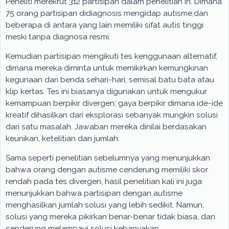
Peneliti merekrut 312 partisipan dalam penelitian in. Dimana
75 orang partisipan didiagnosis mengidap autisme,dan
beberapa di antara yang lain memiliki sifat autis tinggi
meski tanpa diagnosa resmi.
Kemudian partisipan mengikuti tes kenggunaan alternatif,
dimana mereka diminta untuk memikirkan kemungkinan
kegunaan dari benda sehari-hari, semisal batu bata atau
klip kertas. Tes ini biasanya digunakan untuk mengukur
kemampuan berpikir divergen; gaya berpikir dimana ide-ide
kreatif dihasilkan dari eksplorasi sebanyak mungkin solusi
dari satu masalah. Jawaban mereka dinilai berdasakan
keunikan, ketelitian dan jumlah.
Sama seperti penelitian sebelumnya yang menunjukkan
bahwa orang dengan autisme cenderung memiliki skor
rendah pada tes divergen, hasil penelitian kali ini juga
menunjukkan bahwa partisipan dengan autisme
menghasilkan jumlah solusi yang lebih sedikit. Namun,
solusi yang mereka pikirkan benar-benar tidak biasa, dan
cenderung melampaui solusi kebanyakan.