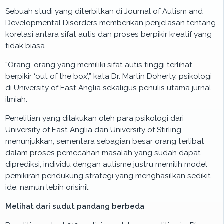
Sebuah studi yang diterbitkan di Journal of Autism and
Developmental Disorders memberikan penjelasan tentang
korelasi antara sifat autis dan proses berpikir kreatif yang
tidak biasa.
“Orang-orang yang memiliki sifat autis tinggi terlihat
berpikir ‘out of the box’,” kata Dr. Martin Doherty, psikologi
di University of East Anglia sekaligus penulis utama jurnal
ilmiah.
Penelitian yang dilakukan oleh para psikologi dari
University of East Anglia dan University of Stirling
menunjukkan, sementara sebagian besar orang terlibat
dalam proses pemecahan masalah yang sudah dapat
diprediksi, individu dengan autisme justru memilih model
pemikiran pendukung strategi yang menghasilkan sedikit
ide, namun lebih orisinil.
Melihat dari sudut pandang berbeda