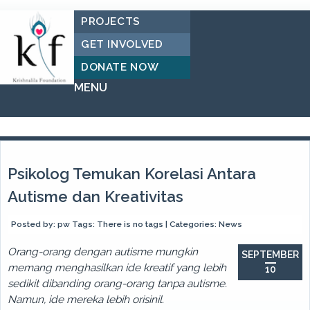
PROJECTS
GET INVOLVED
DONATE NOW
MENU
Psikolog Temukan Korelasi Antara
Autisme dan Kreativitas
Posted by:
pw
Tags:
There is no tags
| Categories:
News
Orang-orang dengan autisme mungkin
SEPTEMBER
memang menghasilkan ide kreatif yang lebih
10
sedikit dibanding orang-orang tanpa autisme.
Namun, ide mereka lebih orisinil.