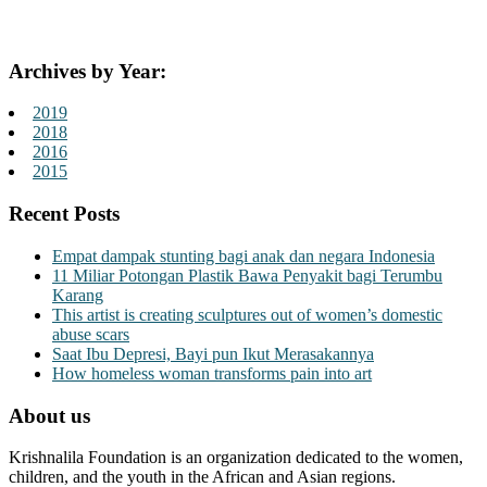
Archives by Year:
2019
2018
2016
2015
Recent Posts
Empat dampak stunting bagi anak dan negara Indonesia
11 Miliar Potongan Plastik Bawa Penyakit bagi Terumbu
Karang
This artist is creating sculptures out of women’s domestic
abuse scars
Saat Ibu Depresi, Bayi pun Ikut Merasakannya
How homeless woman transforms pain into art
About us
Krishnalila Foundation is an organization dedicated to the women,
children, and the youth in the African and Asian regions.