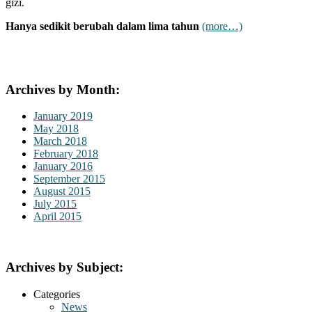
gizi.
Hanya sedikit berubah dalam lima tahun
(more…)
Archives by Month:
January 2019
May 2018
March 2018
February 2018
January 2016
September 2015
August 2015
July 2015
April 2015
Archives by Subject:
Categories
News