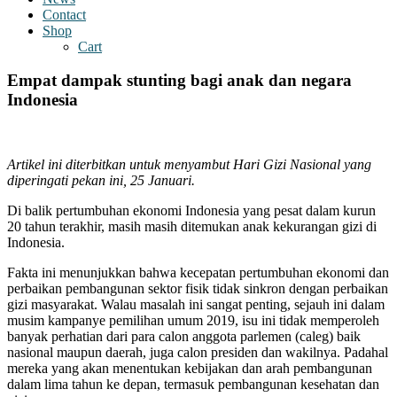
Contact
Shop
Cart
Empat dampak stunting bagi anak dan negara
Indonesia
Artikel ini diterbitkan untuk menyambut Hari Gizi Nasional yang
diperingati pekan ini, 25 Januari.
Di balik pertumbuhan ekonomi Indonesia yang pesat dalam kurun
20 tahun terakhir, masih masih ditemukan anak kekurangan gizi di
Indonesia.
Fakta ini menunjukkan bahwa kecepatan pertumbuhan ekonomi dan
perbaikan pembangunan sektor fisik tidak sinkron dengan perbaikan
gizi masyarakat. Walau masalah ini sangat penting, sejauh ini dalam
musim kampanye pemilihan umum 2019, isu ini tidak memperoleh
banyak perhatian dari para calon anggota parlemen (caleg) baik
nasional maupun daerah, juga calon presiden dan wakilnya. Padahal
mereka yang akan menentukan kebijakan dan arah pembangunan
dalam lima tahun ke depan, termasuk pembangunan kesehatan dan