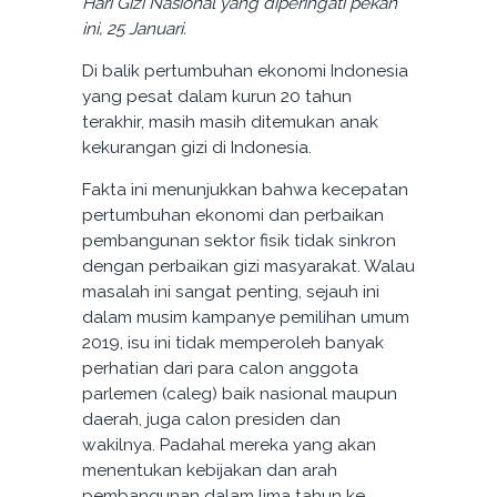
Hari Gizi Nasional yang diperingati pekan
ini, 25 Januari.
Di balik pertumbuhan ekonomi Indonesia
yang pesat dalam kurun 20 tahun
terakhir, masih masih ditemukan anak
kekurangan gizi di Indonesia.
Fakta ini menunjukkan bahwa kecepatan
pertumbuhan ekonomi dan perbaikan
pembangunan sektor fisik tidak sinkron
dengan perbaikan gizi masyarakat. Walau
masalah ini sangat penting, sejauh ini
dalam musim kampanye pemilihan umum
2019, isu ini tidak memperoleh banyak
perhatian dari para calon anggota
parlemen (caleg) baik nasional maupun
daerah, juga calon presiden dan
wakilnya. Padahal mereka yang akan
menentukan kebijakan dan arah
pembangunan dalam lima tahun ke