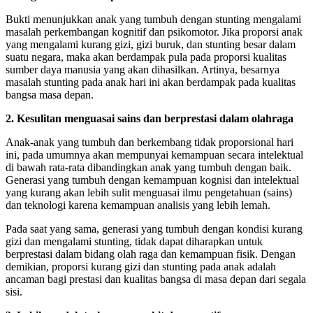
Bukti menunjukkan anak yang tumbuh dengan stunting mengalami
masalah perkembangan kognitif dan psikomotor. Jika proporsi anak
yang mengalami kurang gizi, gizi buruk, dan stunting besar dalam
suatu negara, maka akan berdampak pula pada proporsi kualitas
sumber daya manusia yang akan dihasilkan. Artinya, besarnya
masalah stunting pada anak hari ini akan berdampak pada kualitas
bangsa masa depan.
2. Kesulitan menguasai sains dan berprestasi dalam olahraga
Anak-anak yang tumbuh dan berkembang tidak proporsional hari
ini, pada umumnya akan mempunyai kemampuan secara intelektual
di bawah rata-rata dibandingkan anak yang tumbuh dengan baik.
Generasi yang tumbuh dengan kemampuan kognisi dan intelektual
yang kurang akan lebih sulit menguasai ilmu pengetahuan (sains)
dan teknologi karena kemampuan analisis yang lebih lemah.
Pada saat yang sama, generasi yang tumbuh dengan kondisi kurang
gizi dan mengalami stunting, tidak dapat diharapkan untuk
berprestasi dalam bidang olah raga dan kemampuan fisik. Dengan
demikian, proporsi kurang gizi dan stunting pada anak adalah
ancaman bagi prestasi dan kualitas bangsa di masa depan dari segala
sisi.