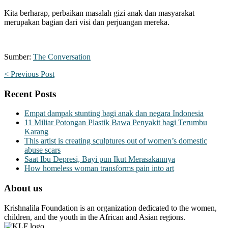
Kita berharap, perbaikan masalah gizi anak dan masyarakat
merupakan bagian dari visi dan perjuangan mereka.
Sumber:
The Conversation
< Previous Post
Recent Posts
Empat dampak stunting bagi anak dan negara Indonesia
11 Miliar Potongan Plastik Bawa Penyakit bagi Terumbu
Karang
This artist is creating sculptures out of women’s domestic
abuse scars
Saat Ibu Depresi, Bayi pun Ikut Merasakannya
How homeless woman transforms pain into art
About us
Krishnalila Foundation is an organization dedicated to the women,
children, and the youth in the African and Asian regions.