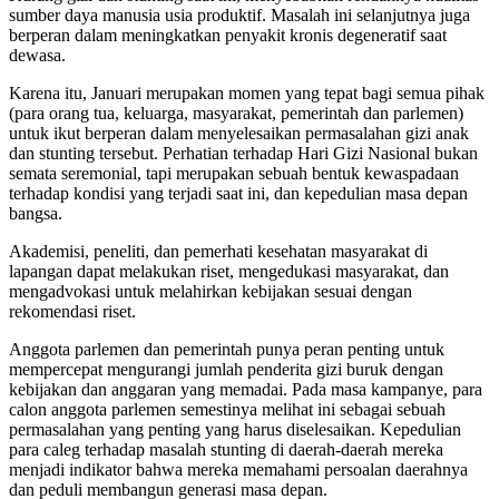
sumber daya manusia usia produktif. Masalah ini selanjutnya juga
berperan dalam meningkatkan penyakit kronis degeneratif saat
dewasa.
Karena itu, Januari merupakan momen yang tepat bagi semua pihak
(para orang tua, keluarga, masyarakat, pemerintah dan parlemen)
untuk ikut berperan dalam menyelesaikan permasalahan gizi anak
dan stunting tersebut. Perhatian terhadap Hari Gizi Nasional bukan
semata seremonial, tapi merupakan sebuah bentuk kewaspadaan
terhadap kondisi yang terjadi saat ini, dan kepedulian masa depan
bangsa.
Akademisi, peneliti, dan pemerhati kesehatan masyarakat di
lapangan dapat melakukan riset, mengedukasi masyarakat, dan
mengadvokasi untuk melahirkan kebijakan sesuai dengan
rekomendasi riset.
Anggota parlemen dan pemerintah punya peran penting untuk
mempercepat mengurangi jumlah penderita gizi buruk dengan
kebijakan dan anggaran yang memadai. Pada masa kampanye, para
calon anggota parlemen semestinya melihat ini sebagai sebuah
permasalahan yang penting yang harus diselesaikan. Kepedulian
para caleg terhadap masalah stunting di daerah-daerah mereka
menjadi indikator bahwa mereka memahami persoalan daerahnya
dan peduli membangun generasi masa depan.