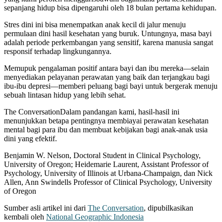
sepanjang hidup bisa dipengaruhi oleh 18 bulan pertama kehidupan.
Stres dini ini bisa menempatkan anak kecil di jalur menuju
permulaan dini hasil kesehatan yang buruk. Untungnya, masa bayi
adalah periode perkembangan yang sensitif, karena manusia sangat
responsif terhadap lingkungannya.
Memupuk pengalaman positif antara bayi dan ibu mereka—selain
menyediakan pelayanan perawatan yang baik dan terjangkau bagi
ibu-ibu depresi—memberi peluang bagi bayi untuk bergerak menuju
sebuah lintasan hidup yang lebih sehat.
The ConversationDalam pandangan kami, hasil-hasil ini
menunjukkan betapa pentingnya membiayai perawatan kesehatan
mental bagi para ibu dan membuat kebijakan bagi anak-anak usia
dini yang efektif.
Benjamin W. Nelson, Doctoral Student in Clinical Psychology,
University of Oregon; Heidemarie Laurent, Assistant Professor of
Psychology, University of Illinois at Urbana-Champaign, dan Nick
Allen, Ann Swindells Professor of Clinical Psychology, University
of Oregon
Sumber asli artikel ini dari
The Conversation
, dipubilkasikan
kembali oleh
National Geographic Indonesia