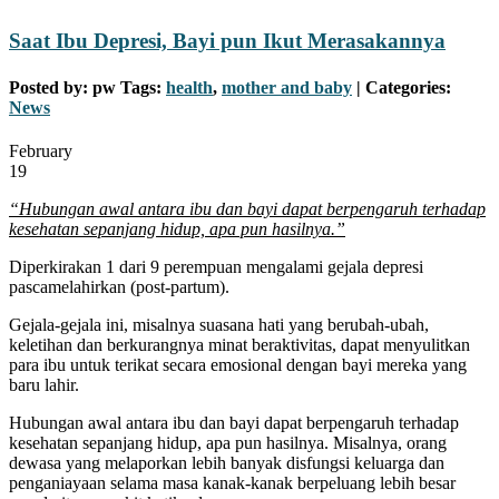
Saat Ibu Depresi, Bayi pun Ikut Merasakannya
Posted by:
pw
Tags:
health
,
mother and baby
| Categories:
News
February
19
“Hubungan awal antara ibu dan bayi dapat berpengaruh terhadap
kesehatan sepanjang hidup, apa pun hasilnya.”
Diperkirakan 1 dari 9 perempuan mengalami gejala depresi
pascamelahirkan (post-partum).
Gejala-gejala ini, misalnya suasana hati yang berubah-ubah,
keletihan dan berkurangnya minat beraktivitas, dapat menyulitkan
para ibu untuk terikat secara emosional dengan bayi mereka yang
baru lahir.
Hubungan awal antara ibu dan bayi dapat berpengaruh terhadap
kesehatan sepanjang hidup, apa pun hasilnya. Misalnya, orang
dewasa yang melaporkan lebih banyak disfungsi keluarga dan
penganiayaan selama masa kanak-kanak berpeluang lebih besar