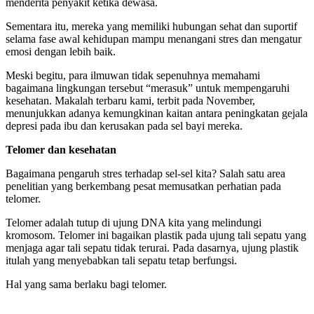
menderita penyakit ketika dewasa.
Sementara itu, mereka yang memiliki hubungan sehat dan suportif
selama fase awal kehidupan mampu menangani stres dan mengatur
emosi dengan lebih baik.
Meski begitu, para ilmuwan tidak sepenuhnya memahami
bagaimana lingkungan tersebut “merasuk” untuk mempengaruhi
kesehatan. Makalah terbaru kami, terbit pada November,
menunjukkan adanya kemungkinan kaitan antara peningkatan gejala
depresi pada ibu dan kerusakan pada sel bayi mereka.
Telomer dan kesehatan
Bagaimana pengaruh stres terhadap sel-sel kita? Salah satu area
penelitian yang berkembang pesat memusatkan perhatian pada
telomer.
Telomer adalah tutup di ujung DNA kita yang melindungi
kromosom. Telomer ini bagaikan plastik pada ujung tali sepatu yang
menjaga agar tali sepatu tidak terurai. Pada dasarnya, ujung plastik
itulah yang menyebabkan tali sepatu tetap berfungsi.
Hal yang sama berlaku bagi telomer.