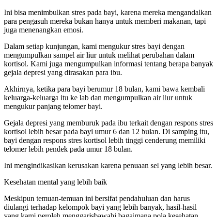
Ini bisa menimbulkan stres pada bayi, karena mereka mengandalkan
para pengasuh mereka bukan hanya untuk memberi makanan, tapi
juga menenangkan emosi.
Dalam setiap kunjungan, kami mengukur stres bayi dengan
mengumpulkan sampel air liur untuk melihat perubahan dalam
kortisol. Kami juga mengumpulkan informasi tentang berapa banyak
gejala depresi yang dirasakan para ibu.
Akhirnya, ketika para bayi berumur 18 bulan, kami bawa kembali
keluarga-keluarga itu ke lab dan mengumpulkan air liur untuk
mengukur panjang telomer bayi.
Gejala depresi yang memburuk pada ibu terkait dengan respons stres
kortisol lebih besar pada bayi umur 6 dan 12 bulan. Di samping itu,
bayi dengan respons stres kortisol lebih tinggi cenderung memiliki
telomer lebih pendek pada umur 18 bulan.
Ini mengindikasikan kerusakan karena penuaan sel yang lebih besar.
Kesehatan mental yang lebih baik
Meskipun temuan-temuan ini bersifat pendahuluan dan harus
diulangi terhadap kelompok bayi yang lebih banyak, hasil-hasil
yang kami peroleh menggarisbawahi bagaimana pola kesehatan